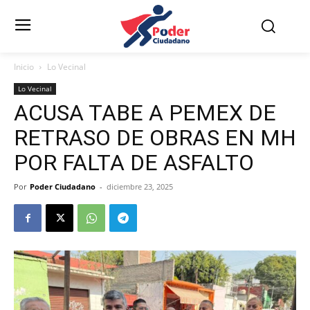
Inicio
Lo Vecinal
Lo Vecinal
ACUSA TABE A PEMEX DE
RETRASO DE OBRAS EN MH
POR FALTA DE ASFALTO
Por
Poder Ciudadano
-
diciembre 23, 2025