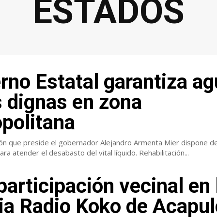
ESTADOS
rno Estatal garantiza ag
s dignas en zona
politana
ión que preside el gobernador Alejandro Armenta Mier dispone d
del Bienestar para atender el desabasto del vital líquido. Rehabilitación...
participación vecinal en 
ia Radio Koko de Acapu