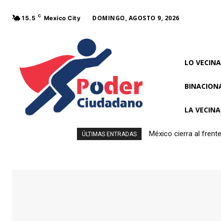
C
DOMINGO, AGOSTO 9, 2026
15.5
Mexico City
LO VECINA
BINACION
LA VECIN
México cierra al fren
ÚLTIMAS ENTRADAS