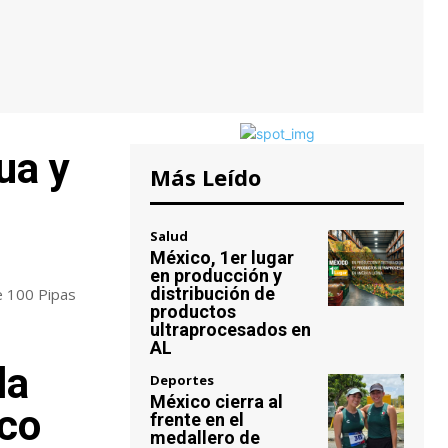
ua y
Más Leído
Salud
México, 1er lugar
en producción y
distribución de
e 100 Pipas
productos
ultraprocesados en
AL
la
Deportes
México cierra al
lco
frente en el
medallero de