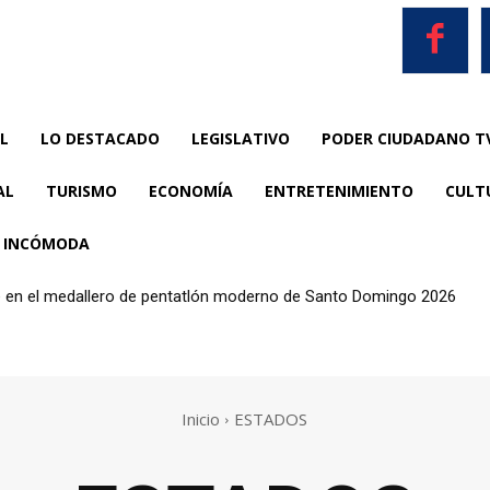
L
LO DESTACADO
LEGISLATIVO
PODER CIUDADANO T
AL
TURISMO
ECONOMÍA
ENTRETENIMIENTO
CULT
A INCÓMODA
te en el medallero de pentatlón moderno de Santo Domingo 2026
Inicio
ESTADOS