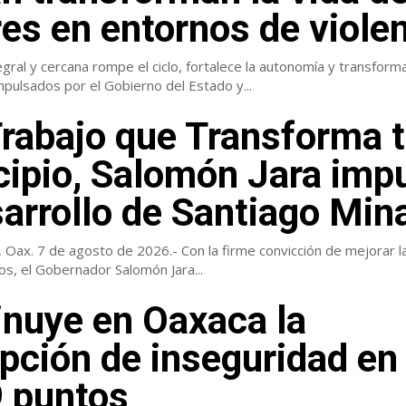
es en entornos de viole
egral y cercana rompe el ciclo, fortalece la autonomía y transforma
pulsados por el Gobierno del Estado y...
rabajo que Transforma 
ipio, Salomón Jara imp
sarrollo de Santiago Min
 Oax. 7 de agosto de 2026.- Con la firme convicción de mejorar la
s, el Gobernador Salomón Jara...
nuye en Oaxaca la
pción de inseguridad en
 puntos