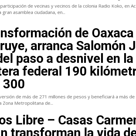
participación de vecinas y vecinos de la colonia Radio Koko, en Ac
a gran asamblea ciudadana, en...
ansformación de Oaxaca
ruye, arranca Salomón J
del paso a desnivel en la
tera federal 190 kilómet
 300
nversión de más de 271 millones de pesos y beneficiará a más de 
a Zona Metropolitana de...
os Libre – Casas Carme
n transforman la vida d