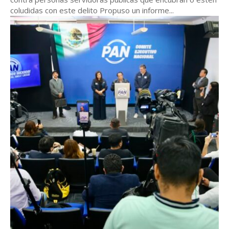
coludidas con este delito Propuso un informe...