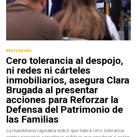
Metrópolis
Cero tolerancia al despojo,
ni redes ni cárteles
inmobiliarios, asegura Clara
Brugada al presentar
acciones para Reforzar la
Defensa del Patrimonio de
las Familias
La mandataria capitalina indicó que habrá cero tolerancia
contra personas servidoras públicas que encubran o estén