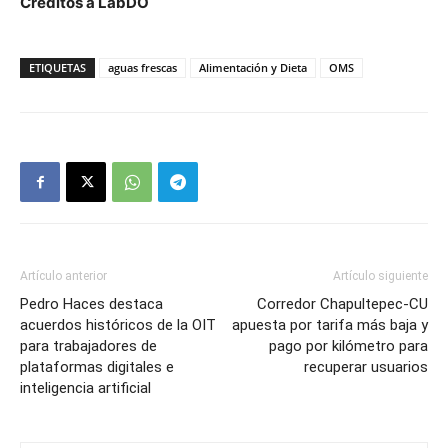
Créditos a LabDO
ETIQUETAS
aguas frescas
Alimentación y Dieta
OMS
Artículo anterior
Artículo siguiente
Pedro Haces destaca
Corredor Chapultepec-CU
acuerdos históricos de la OIT
apuesta por tarifa más baja y
para trabajadores de
pago por kilómetro para
plataformas digitales e
recuperar usuarios
inteligencia artificial