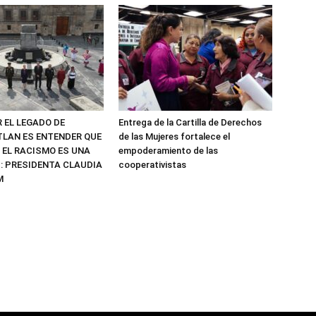
 EL LEGADO DE
Entrega de la Cartilla de Derechos
LAN ES ENTENDER QUE
de las Mujeres fortalece el
 EL RACISMO ES UNA
empoderamiento de las
: PRESIDENTA CLAUDIA
cooperativistas
M