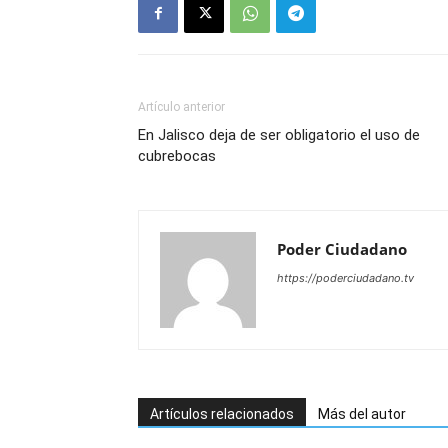
Artículo anterior
En Jalisco deja de ser obligatorio el uso de
cubrebocas
Poder Ciudadano
https://poderciudadano.tv
Artículos relacionados
Más del autor