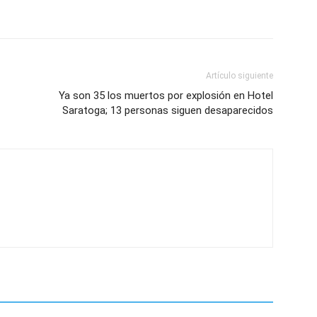
Artículo siguiente
Ya son 35 los muertos por explosión en Hotel
Saratoga; 13 personas siguen desaparecidos