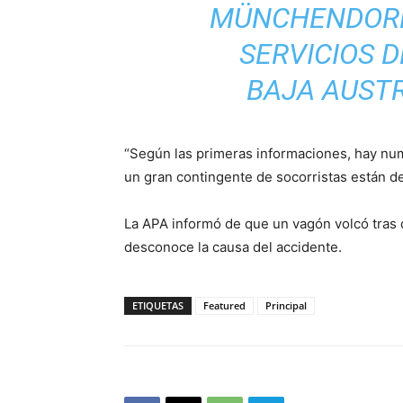
MÜNCHENDORF”
SERVICIOS 
BAJA AUSTR
“Según las primeras informaciones, hay nu
un gran contingente de socorristas están d
La APA informó de que un vagón volcó tras 
desconoce la causa del accidente.
ETIQUETAS
Featured
Principal