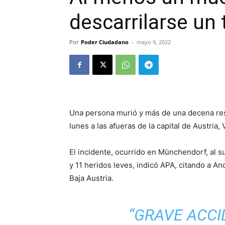
descarrilarse un 
Por
Poder Ciudadano
-
mayo 9, 2022
Una persona murió y más de una decena resu
lunes a las afueras de la capital de Austria,
El incidente, ocurrido en Münchendorf, al 
y 11 heridos leves, indicó APA, citando a An
Baja Austria.
“GRAVE ACCI