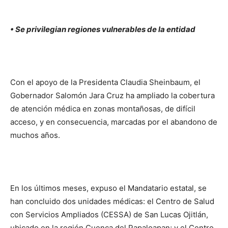
• Se privilegian regiones vulnerables de la entidad
Con el apoyo de la Presidenta Claudia Sheinbaum, el
Gobernador Salomón Jara Cruz ha ampliado la cobertura
de atención médica en zonas montañosas, de difícil
acceso, y en consecuencia, marcadas por el abandono de
muchos años.
En los últimos meses, expuso el Mandatario estatal, se
han concluido dos unidades médicas: el Centro de Salud
con Servicios Ampliados (CESSA) de San Lucas Ojitlán,
ubicado en la región Cuenca del Papaloapan; y el Centro