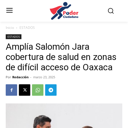
Inicio
ESTADOS
ESTADOS
Amplía Salomón Jara
cobertura de salud en zonas
de difícil acceso de Oaxaca
Por
Redacción
-
marzo 23, 2025