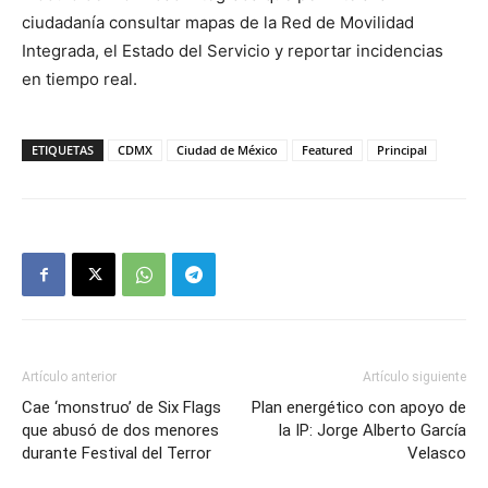
ciudadanía consultar mapas de la Red de Movilidad
Integrada, el Estado del Servicio y reportar incidencias
en tiempo real.
ETIQUETAS
CDMX
Ciudad de México
Featured
Principal
Artículo anterior
Artículo siguiente
Cae ‘monstruo’ de Six Flags
Plan energético con apoyo de
que abusó de dos menores
la IP: Jorge Alberto García
durante Festival del Terror
Velasco