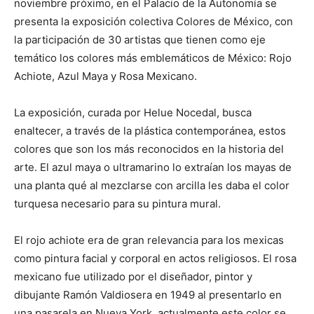
noviembre próximo, en el Palacio de la Autonomía se
presenta la exposición colectiva Colores de México, con
la participación de 30 artistas que tienen como eje
temático los colores más emblemáticos de México: Rojo
Achiote, Azul Maya y Rosa Mexicano.
La exposición, curada por Helue Nocedal, busca
enaltecer, a través de la plástica contemporánea, estos
colores que son los más reconocidos en la historia del
arte. El azul maya o ultramarino lo extraían los mayas de
una planta qué al mezclarse con arcilla les daba el color
turquesa necesario para su pintura mural.
El rojo achiote era de gran relevancia para los mexicas
como pintura facial y corporal en actos religiosos. El rosa
mexicano fue utilizado por el diseñador, pintor y
dibujante Ramón Valdiosera en 1949 al presentarlo en
una pasarela en Nueva York, actualmente este color se