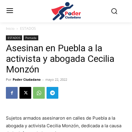
Inicio
ESTADOS
ESTADOS
Portada
Asesinan en Puebla a la
activista y abogada Cecilia
Monzón
Por
Poder Ciudadano
-
mayo 22, 2022
Sujetos armados asesinaron en calles de Puebla a la
abogada y activista Cecilia Monzón, dedicada a la causa