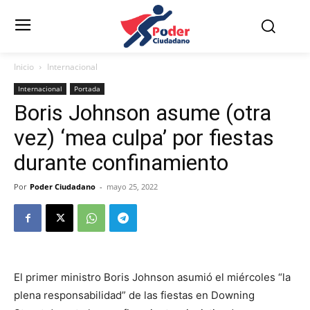
Inicio
Internacional
Internacional
Portada
Boris Johnson asume (otra
vez) ‘mea culpa’ por fiestas
durante confinamiento
Por
Poder Ciudadano
-
mayo 25, 2022
El primer ministro Boris Johnson asumió el miércoles “la
plena responsabilidad” de las fiestas en Downing