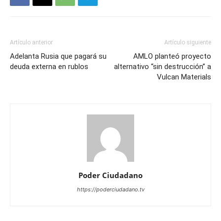
Artículo anterior
Artículo siguiente
Adelanta Rusia que pagará su
AMLO planteó proyecto
deuda externa en rublos
alternativo “sin destrucción” a
Vulcan Materials
Poder Ciudadano
https://poderciudadano.tv