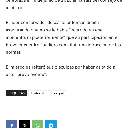
celebrada el 19 de junio de 2020 en la sala del consejo de
ministros.
El líder conservador descartó entonces dimitir
asegurando que no se le había “ocurrido en ese
momento, ni posteriormente” que su participación en el
breve encuentro “pudiera constituir una infracción de las
normas”.
El miércoles reiteró sus disculpas por haber asistido a
este “breve evento”.
ETIQUETAS
Featured
Principal