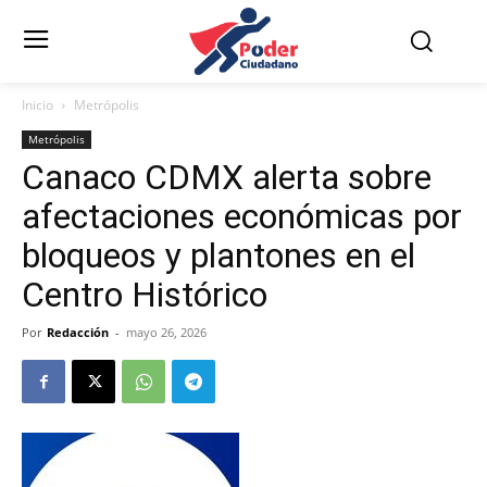
Inicio
Metrópolis
Metrópolis
Canaco CDMX alerta sobre
afectaciones económicas por
bloqueos y plantones en el
Centro Histórico
Por
Redacción
-
mayo 26, 2026