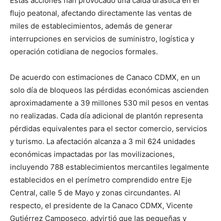
Estas acciones han provocado una caída drástica en el
flujo peatonal, afectando directamente las ventas de
miles de establecimientos, además de generar
interrupciones en servicios de suministro, logística y
operación cotidiana de negocios formales.
De acuerdo con estimaciones de Canaco CDMX, en un
solo día de bloqueos las pérdidas económicas ascienden
aproximadamente a 39 millones 530 mil pesos en ventas
no realizadas. Cada día adicional de plantón representa
pérdidas equivalentes para el sector comercio, servicios
y turismo. La afectación alcanza a 3 mil 624 unidades
económicas impactadas por las movilizaciones,
incluyendo 788 establecimientos mercantiles legalmente
establecidos en el perímetro comprendido entre Eje
Central, calle 5 de Mayo y zonas circundantes. Al
respecto, el presidente de la Canaco CDMX, Vicente
Gutiérrez Camposeco, advirtió que las pequeñas y