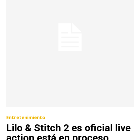
Entretenimiento
Lilo & Stitch 2 es oficial live
action está en proceso