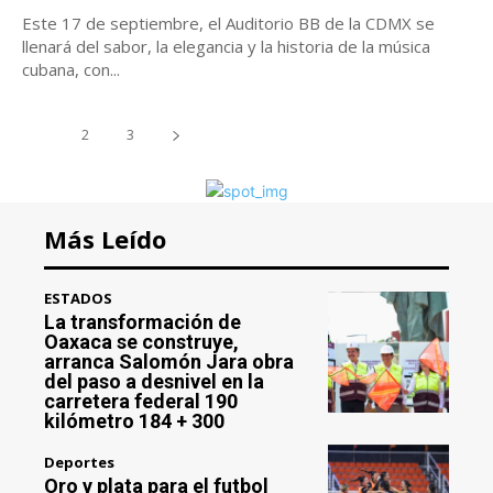
Este 17 de septiembre, el Auditorio BB de la CDMX se
llenará del sabor, la elegancia y la historia de la música
cubana, con...
1
2
3
Más Leído
ESTADOS
La transformación de
Oaxaca se construye,
arranca Salomón Jara obra
del paso a desnivel en la
carretera federal 190
kilómetro 184 + 300
Deportes
Oro y plata para el futbol