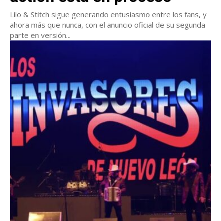
Lilo & Stitch sigue generando entusiasmo entre los fans, y
ahora más que nunca, con el anuncio oficial de su segunda
parte en versión...