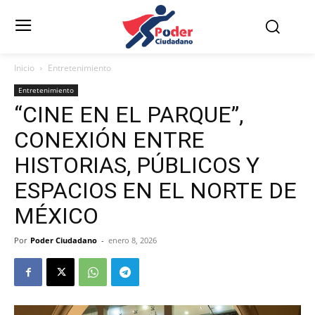
Inicio
Entretenimiento
Entretenimiento
“CINE EN EL PARQUE”,
CONEXIÓN ENTRE
HISTORIAS, PÚBLICOS Y
ESPACIOS EN EL NORTE DE
MÉXICO
Por
Poder Ciudadano
-
enero 8, 2026