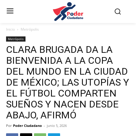
Inicio
Metrópolis
Metrópolis
CLARA BRUGADA DA LA
BIENVENIDA A LA COPA
DEL MUNDO EN LA CIUDAD
DE MÉXICO; LAS UTOPÍAS Y
EL FÚTBOL COMPARTEN
SUEÑOS Y NACEN DESDE
ABAJO, AFIRMÓ
Por
Poder Ciudadano
-
junio 5, 2026