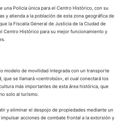
 una Policía única para el Centro Histórico, con su
as y atienda a la población de esta zona geográfica de
que la Fiscalía General de Justicia de la Ciudad de
el Centro Histórico para su mejor funcionamiento y
es.
vo modelo de movilidad integrada con un transporte
d, que se llamará «centrobús», el cual conectará los
cultura más importantes de esta área histórica, que
no solo al turismo.
atir y eliminar el despojo de propiedades mediante un
 impulsar acciones de combate frontal a la extorsión y