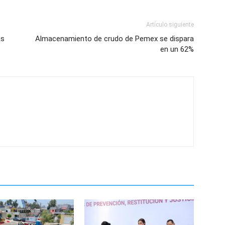
Artículo siguiente
as
Almacenamiento de crudo de Pemex se dispara
en un 62%