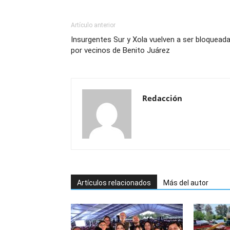
Artículo anterior
Insurgentes Sur y Xola vuelven a ser bloquead
por vecinos de Benito Juárez
Redacción
Artículos relacionados
Más del autor