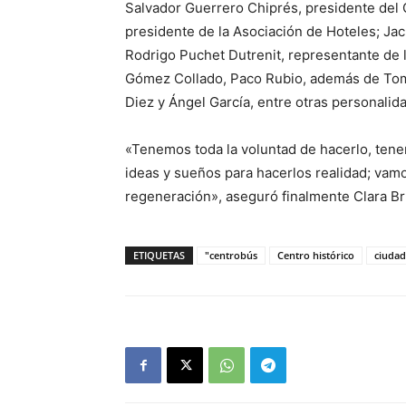
Salvador Guerrero Chiprés, presidente del 
presidente de la Asociación de Hoteles; Ja
Rodrigo Puchet Dutrenit, representante de
Gómez Collado, Paco Rubio, además de Tomá
Diez y Ángel García, entre otras personalid
«Tenemos toda la voluntad de hacerlo, tenem
ideas y sueños para hacerlos realidad; vamo
regeneración», aseguró finalmente Clara B
ETIQUETAS
"centrobús
Centro histórico
ciudad