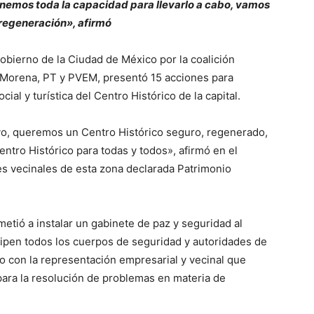
enemos toda la capacidad para llevarlo a cabo, vamos
 regeneración», afirmó
obierno de la Ciudad de México por la coalición
r Morena, PT y PVEM, presentó 15 acciones para
cial y turística del Centro Histórico de la capital.
o, queremos un Centro Histórico seguro, regenerado,
Centro Histórico para todas y todos», afirmó en el
s vecinales de esta zona declarada Patrimonio
metió a instalar un gabinete de paz y seguridad al
ticipen todos los cuerpos de seguridad y autoridades de
nto con la representación empresarial y vecinal que
para la resolución de problemas en materia de