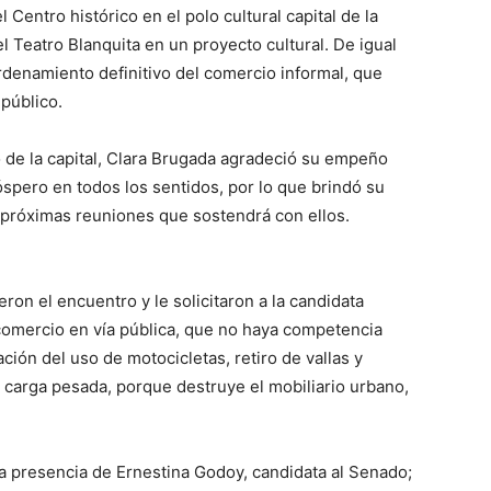
Centro histórico en el polo cultural capital de la
l Teatro Blanquita en un proyecto cultural. De igual
rdenamiento definitivo del comercio informal, que
 público.
 de la capital, Clara Brugada agradeció su empeño
óspero en todos los sentidos, por lo que brindó su
 próximas reuniones que sostendrá con ellos.
eron el encuentro y le solicitaron a la candidata
comercio en vía pública, que no haya competencia
ción del uso de motocicletas, retiro de vallas y
 carga pesada, porque destruye el mobiliario urbano,
la presencia de Ernestina Godoy, candidata al Senado;