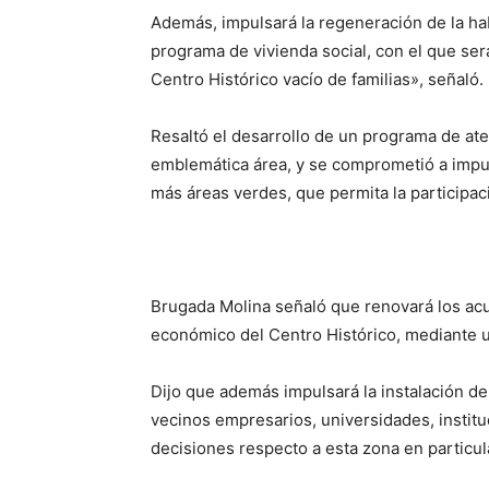
Además, impulsará la regeneración de la hab
programa de vivienda social, con el que se
Centro Histórico vacío de familias», señaló.
Resaltó el desarrollo de un programa de ate
emblemática área, y se comprometió a impul
más áreas verdes, que permita la participa
Brugada Molina señaló que renovará los acue
económico del Centro Histórico, mediante un
Dijo que además impulsará la instalación d
vecinos empresarios, universidades, institu
decisiones respecto a esta zona en particul