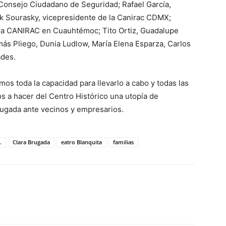
Consejo Ciudadano de Seguridad; Rafael García,
ck Sourasky, vicepresidente de la Canirac CDMX;
 la CANIRAC en Cuauhtémoc; Tito Ortiz, Guadalupe
s Pliego, Dunia Ludlow, María Elena Esparza, Carlos
ades.
os toda la capacidad para llevarlo a cabo y todas las
s a hacer del Centro Histórico una utopía de
rugada ante vecinos y empresarios.
.
Clara Brugada
eatro Blanquita
familias