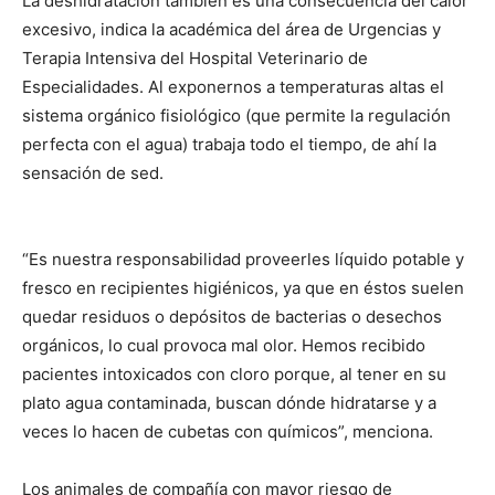
La deshidratación también es una consecuencia del calor
excesivo, indica la académica del área de Urgencias y
Terapia Intensiva del Hospital Veterinario de
Especialidades. Al exponernos a temperaturas altas el
sistema orgánico fisiológico (que permite la regulación
perfecta con el agua) trabaja todo el tiempo, de ahí la
sensación de sed.
“Es nuestra responsabilidad proveerles líquido potable y
fresco en recipientes higiénicos, ya que en éstos suelen
quedar residuos o depósitos de bacterias o desechos
orgánicos, lo cual provoca mal olor. Hemos recibido
pacientes intoxicados con cloro porque, al tener en su
plato agua contaminada, buscan dónde hidratarse y a
veces lo hacen de cubetas con químicos”, menciona.
Los animales de compañía con mayor riesgo de