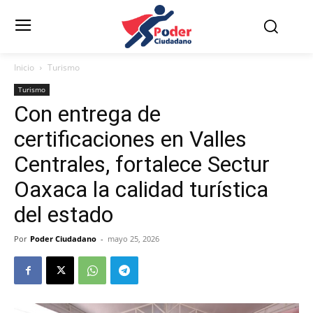
Inicio
Turismo
Turismo
Con entrega de
certificaciones en Valles
Centrales, fortalece Sectur
Oaxaca la calidad turística
del estado
Por
Poder Ciudadano
-
mayo 25, 2026