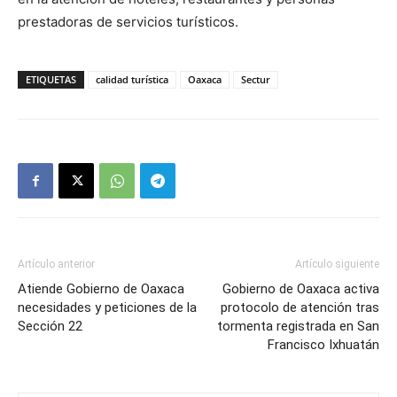
prestadoras de servicios turísticos.
ETIQUETAS
calidad turística
Oaxaca
Sectur
Artículo anterior
Artículo siguiente
Atiende Gobierno de Oaxaca
Gobierno de Oaxaca activa
necesidades y peticiones de la
protocolo de atención tras
Sección 22
tormenta registrada en San
Francisco Ixhuatán