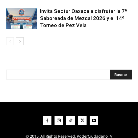
Invita Sectur Oaxaca a disfrutar la 7ª
Saboreada de Mezcal 2026 y el 14º
Torneo de Pez Vela
© 2015. All Rights Reserved. PoderCiudadanoTV