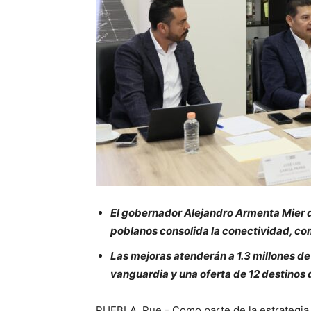
El gobernador Alejandro Armenta Mier d
poblanos consolida la conectividad, co
Las mejoras atenderán a 1.3 millones de
vanguardia y una oferta de 12 destinos 
PUEBLA, Pue.- Como parte de la estrategia 