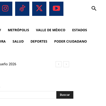
V
METRÓPOLIS
VALLE DE MÉXICO
ESTADOS
URA
SALUD
DEPORTES
PODER CIUDADANO
aqueño 2026
.