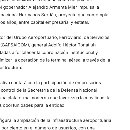
, el gobernador Alejandro Armenta Mier impulsa la
ernacional Hermanos Serdán, proyecto que contempla
s años, entre capital empresarial y estatal.
tor del Grupo Aeroportuario, Ferroviario, de Servicios
(GAFSAICOM), general Adolfo Héctor Tonatiuh
adas a fortalecer la coordinación institucional y
mizar la operación de la terminal aérea, a través de la
estructura.
ciativa contará con la participación de empresarios
ontrol de la Secretaría de la Defensa Nacional
una plataforma moderna que favorezca la movilidad, la
as oportunidades para la entidad.
figura la ampliación de la infraestructura aeroportuaria
 por ciento en el número de usuarios, con una