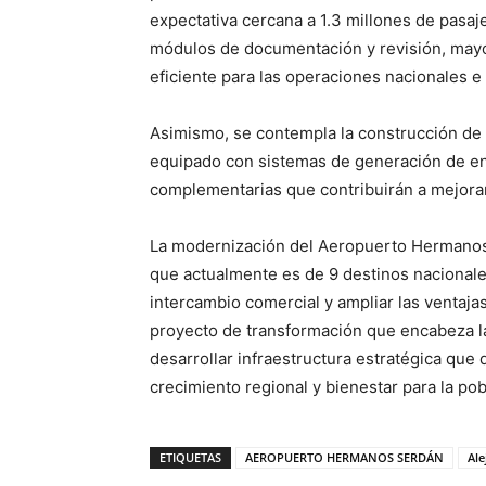
expectativa cercana a 1.3 millones de pasa
módulos de documentación y revisión, mayo
eficiente para las operaciones nacionales e
Asimismo, se contempla la construcción de 
equipado con sistemas de generación de en
complementarias que contribuirán a mejorar 
La modernización del Aeropuerto Hermanos 
que actualmente es de 9 destinos nacionales 
intercambio comercial y ampliar las ventajas
proyecto de transformación que encabeza l
desarrollar infraestructura estratégica que
crecimiento regional y bienestar para la pob
ETIQUETAS
AEROPUERTO HERMANOS SERDÁN
Al