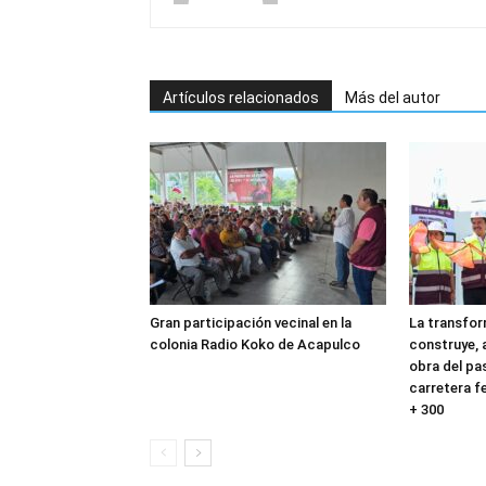
Artículos relacionados
Más del autor
Gran participación vecinal en la
La transfo
colonia Radio Koko de Acapulco
construye, 
obra del pas
carretera f
+ 300