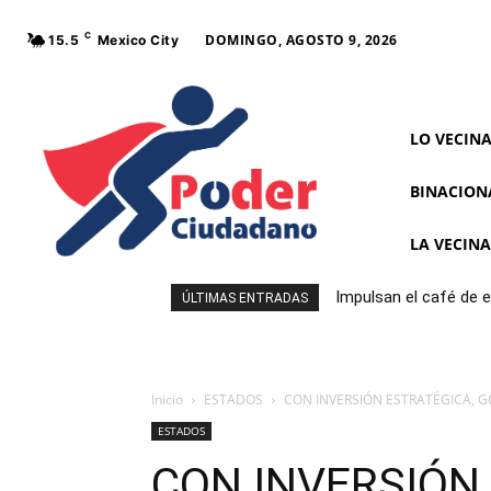
C
DOMINGO, AGOSTO 9, 2026
15.5
Mexico City
LO VECIN
BINACION
LA VECIN
Impulsan el café de 
ÚLTIMAS ENTRADAS
Inicio
ESTADOS
CON INVERSIÓN ESTRATÉGICA, 
ESTADOS
CON INVERSIÓN