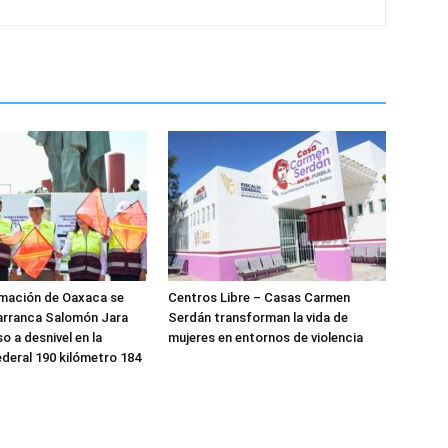
rmación de Oaxaca se
Centros Libre – Casas Carmen
arranca Salomón Jara
Serdán transforman la vida de
o a desnivel en la
mujeres en entornos de violencia
ederal 190 kilómetro 184