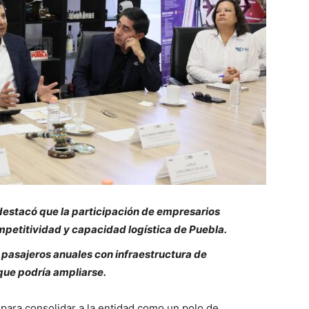
estacó que la participación de empresarios
mpetitividad y capacidad logística de Puebla.
 pasajeros anuales con infraestructura de
que podría ampliarse.
para consolidar a la entidad como un polo de