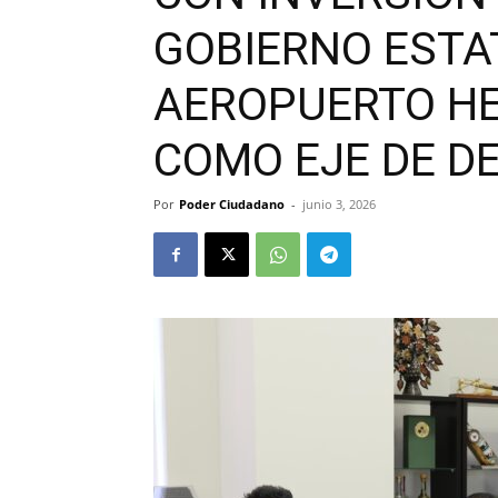
GOBIERNO ESTA
AEROPUERTO H
COMO EJE DE D
Por
Poder Ciudadano
-
junio 3, 2026