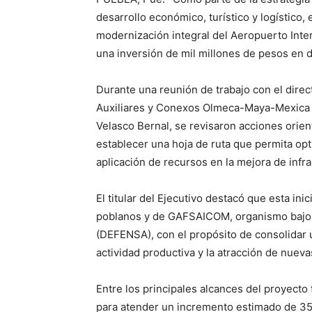
desarrollo económico, turístico y logístico
modernización integral del Aeropuerto Int
una inversión de mil millones de pesos en do
Durante una reunión de trabajo con el direc
Auxiliares y Conexos Olmeca-Maya-Mexica 
Velasco Bernal, se revisaron acciones orient
establecer una hoja de ruta que permita opti
aplicación de recursos en la mejora de infra
El titular del Ejecutivo destacó que esta ini
poblanos y de GAFSAICOM, organismo bajo c
(DEFENSA), con el propósito de consolidar 
actividad productiva y la atracción de nuev
Entre los principales alcances del proyecto 
para atender un incremento estimado de 35