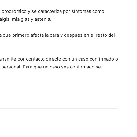
o prodrómico y se caracteriza por síntomas como
lgia, mialgias y astenia.
 que primero afecta la cara y después en el resto del
ransmite por contacto directo con un caso confirmado o
o personal. Para que un caso sea confirmado se