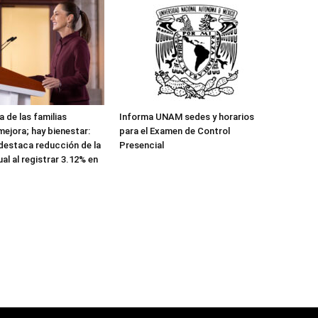
 de las familias
Informa UNAM sedes y horarios
ejora; hay bienestar:
para el Examen de Control
destaca reducción de la
Presencial
ual al registrar 3.12% en