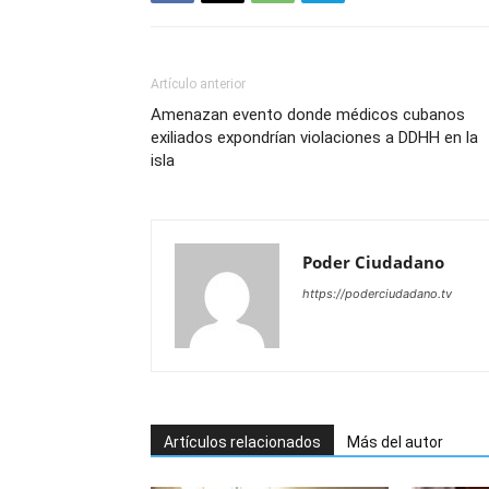
Artículo anterior
Amenazan evento donde médicos cubanos
exiliados expondrían violaciones a DDHH en la
isla
Poder Ciudadano
https://poderciudadano.tv
Artículos relacionados
Más del autor