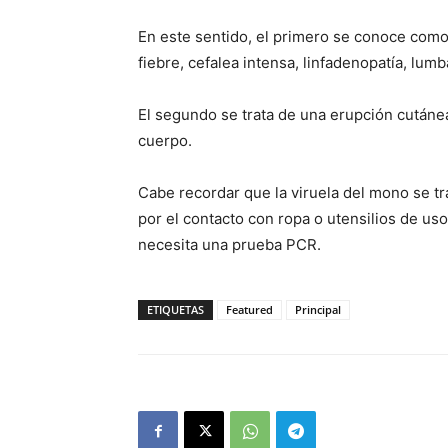
En este sentido, el primero se conoce com
fiebre, cefalea intensa, linfadenopatía, lumba
El segundo se trata de una erupción cutánea
cuerpo.
Cabe recordar que la viruela del mono se t
por el contacto con ropa o utensilios de us
necesita una prueba PCR.
ETIQUETAS
Featured
Principal