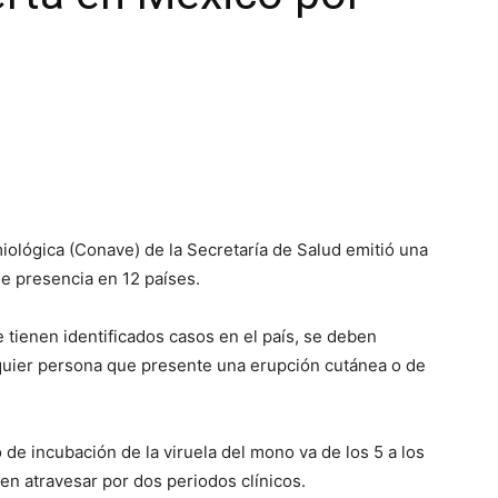
miológica (Conave) de la Secretaría de Salud emitió una
ene presencia en 12 países.
tienen identificados casos en el país, se deben
uier persona que presente una erupción cutánea o de
de incubación de la viruela del mono va de los 5 a los
en atravesar por dos periodos clínicos.