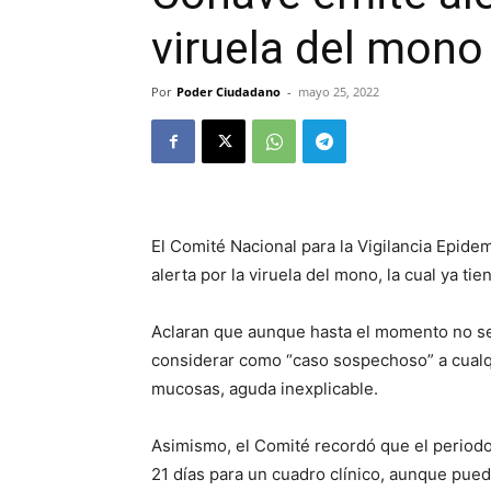
viruela del mono
Por
Poder Ciudadano
-
mayo 25, 2022
El Comité Nacional para la Vigilancia Epide
alerta por la viruela del mono, la cual ya ti
Aclaran que aunque hasta el momento no se 
considerar como “caso sospechoso” a cualq
mucosas, aguda inexplicable.
Asimismo, el Comité recordó que el periodo 
21 días para un cuadro clínico, aunque pued