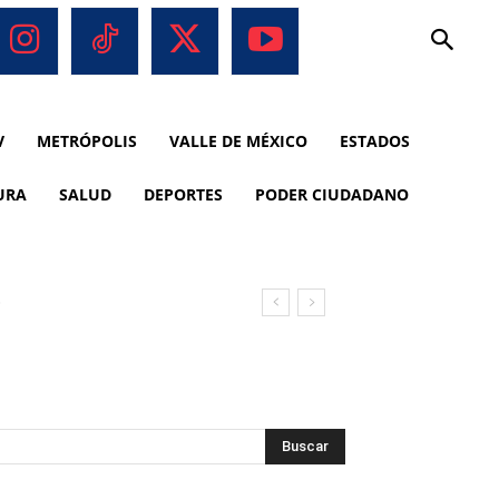
V
METRÓPOLIS
VALLE DE MÉXICO
ESTADOS
URA
SALUD
DEPORTES
PODER CIUDADANO
o