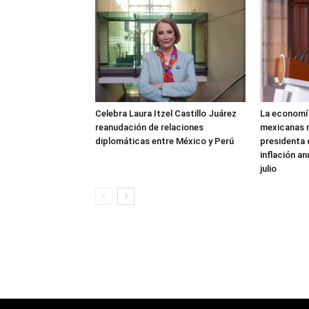
Celebra Laura Itzel Castillo Juárez
La economía
reanudación de relaciones
mexicanas m
diplomáticas entre México y Perú
presidenta 
inflación an
julio