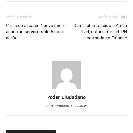
Artículo anterior
Artículo siguiente
Crisis de agua en Nuevo León:
Dan el último adiós a Karen
anuncian servicio sólo 6 horas
Itzel, estudiante del IPN
al día
asesinada en Tláhuac
Poder Ciudadano
https://poderciudadano.tv