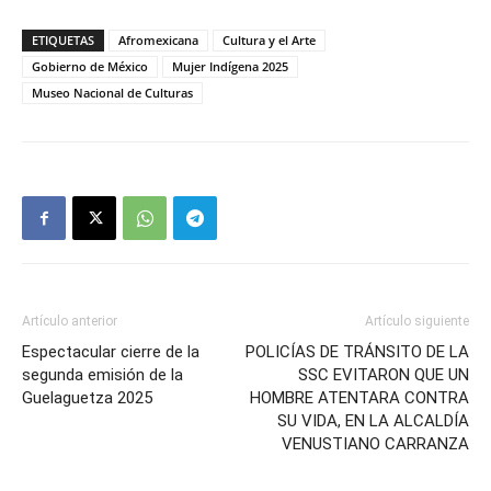
ETIQUETAS
Afromexicana
Cultura y el Arte
Gobierno de México
Mujer Indígena 2025
Museo Nacional de Culturas
Artículo anterior
Artículo siguiente
Espectacular cierre de la
POLICÍAS DE TRÁNSITO DE LA
segunda emisión de la
SSC EVITARON QUE UN
Guelaguetza 2025
HOMBRE ATENTARA CONTRA
SU VIDA, EN LA ALCALDÍA
VENUSTIANO CARRANZA