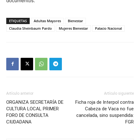
documentos.
ETIQUETAS
Adultas Mayores
Bienestar
Claudia Sheinbaum Pardo
Mujeres Bienestar
Palacio Nacional
Artículo anterior
Artículo siguiente
ORGANIZA SECRETARÍA DE
Ficha roja de Interpol contra
CULTURA LOCAL PRIMER
Cabeza de Vaca no fue
FORO DE CONSULTA
cancelada, sino suspendida:
CIUDADANA
FGR