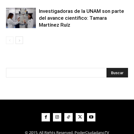
Investigadoras de la UNAM son parte
del avance científico: Tamara
Martínez Ruíz
© 2015. All Rights Reserved. PoderCiudadanoTV