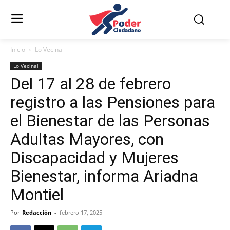
Inicio
Lo Vecinal
Lo Vecinal
Del 17 al 28 de febrero
registro a las Pensiones para
el Bienestar de las Personas
Adultas Mayores, con
Discapacidad y Mujeres
Bienestar, informa Ariadna
Montiel
Por
Redacción
-
febrero 17, 2025