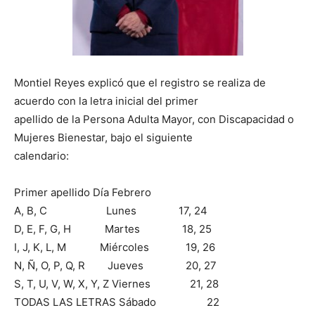
Montiel Reyes explicó que el registro se realiza de
acuerdo con la letra inicial del primer
apellido de la Persona Adulta Mayor, con Discapacidad o
Mujeres Bienestar, bajo el siguiente
calendario:
Primer apellido Día Febrero
A, B, C Lunes 17, 24
D, E, F, G, H Martes 18, 25
I, J, K, L, M Miércoles 19, 26
N, Ñ, O, P, Q, R Jueves 20, 27
S, T, U, V, W, X, Y, Z Viernes 21, 28
TODAS LAS LETRAS Sábado 22