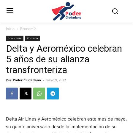
Inicio
Economía
Economía
Portada
Delta y Aeroméxico celebran
5 años de su alianza
transfronteriza
Por
Poder Ciudadano
-
mayo 9, 2022
Delta Air Lines y Aeroméxico celebran este mes de mayo,
su quinto aniversario desde la implementación de su