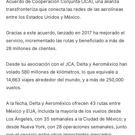
Acuerdo de Cooperación Conjunta (JCA), una alianza
transfronteriza que conecta las redes de las aerolíneas
entre los Estados Unidos y México.
Gracias a este acuerdo, lanzado en 2017 ha mejorado el
servicio, incrementado las rutas y beneficiado a más de
28 millones de clientes.
Desde su asociación con el JCA, Delta y Aeroméxico han
volado 580 millones de kilómetros, lo que equivale a
14,663 viajes alrededor del mundo, y a más de 250,000
vuelos.
A la fecha, Delta y Aeroméxico ofrecen 43 rutas entre
México y EUA, incluida la mayoría de los vuelos desde
Los Ángeles, con 35 semanales a la Ciudad de México; y
desde Nueva York, con 28 operaciones semanales, junto
con el servicio entre otros importantes mercados