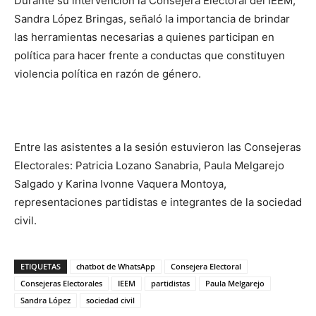
Durante su intervención la Consejera Electoral del IEEM,
Sandra López Bringas, señaló la importancia de brindar
las herramientas necesarias a quienes participan en
política para hacer frente a conductas que constituyen
violencia política en razón de género.
Entre las asistentes a la sesión estuvieron las Consejeras
Electorales: Patricia Lozano Sanabria, Paula Melgarejo
Salgado y Karina Ivonne Vaquera Montoya,
representaciones partidistas e integrantes de la sociedad
civil.
ETIQUETAS
chatbot de WhatsApp
Consejera Electoral
Consejeras Electorales
IEEM
partidistas
Paula Melgarejo
Sandra López
sociedad civil