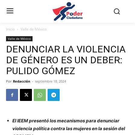
Inicio
Valle de México
Valle de México
DENUNCIAR LA VIOLENCIA
DE GÉNERO ES UN DEBER:
PULIDO GÓMEZ
Por
Redacción
-
septiembre 18, 2024
El IEEM presentó los mecanismos para denunciar
violencia política contra las mujeres en la sesión del