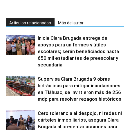
Artículos relacionados
Más del autor
Inicia Clara Brugada entrega de
apoyos para uniformes y útiles
escolares; serán beneficiados hasta
650 mil estudiantes de preescolar y
secundaria
Supervisa Clara Brugada 9 obras
hidráulicas para mitigar inundaciones
en Tláhuac; se invirtieron más de 256
mdp para resolver rezagos históricos
Cero tolerancia al despojo, ni redes ni
cárteles inmobiliarios, asegura Clara
Brugada al presentar acciones para