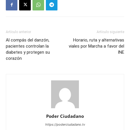
Artículo anterior
Artículo siguiente
Al compás del danzón,
Horario, ruta y alternativas
pacientes controlan la
viales por Marcha a favor del
diabetes y protegen su
INE
corazón
Poder Ciudadano
https://poderciudadano.tv