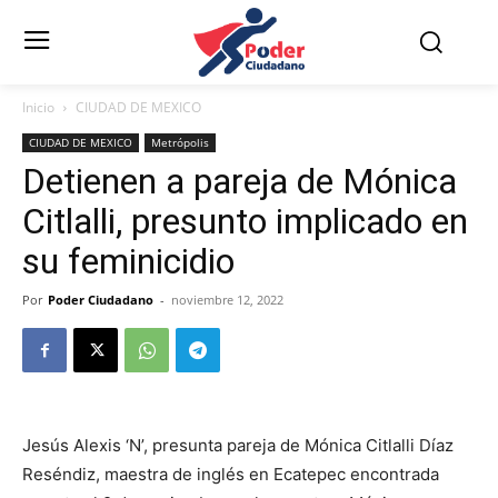
Inicio
CIUDAD DE MEXICO
CIUDAD DE MEXICO
Metrópolis
Detienen a pareja de Mónica
Citlalli, presunto implicado en
su feminicidio
Por
Poder Ciudadano
-
noviembre 12, 2022
Jesús Alexis ‘N’, presunta pareja de Mónica Citlalli Díaz
Reséndiz, maestra de inglés en Ecatepec encontrada