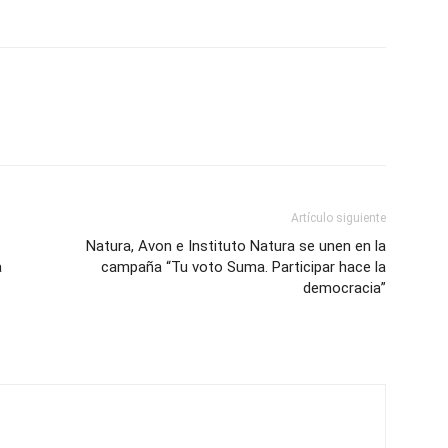
Artículo siguiente
Natura, Avon e Instituto Natura se unen en la
a
campaña “Tu voto Suma. Participar hace la
democracia”