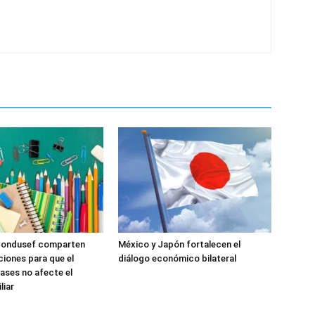
Condusef comparten
México y Japón fortalecen el
iones para que el
diálogo económico bilateral
lases no afecte el
liar