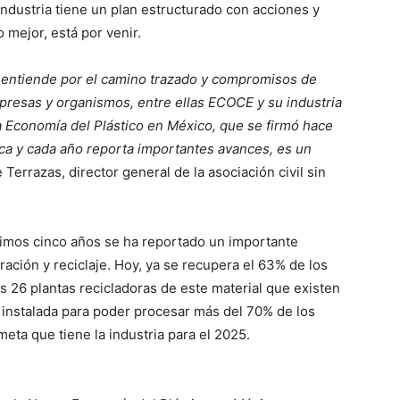
industria tiene un plan estructurado con acciones y
 mejor, está por venir.
se entiende por el camino trazado y compromisos de
presas y organismos, entre ellas ECOCE y su industria
a Economía del Plástico en México, que se firmó hace
ica y cada año reporta importantes avances, es un
e Terrazas, director general de la asociación civil sin
ltimos cinco años se ha reportado un importante
ación y reciclaje. Hoy, ya se recupera el 63% de los
 26 plantas recicladoras de este material que existen
 instalada para poder procesar más del 70% de los
eta que tiene la industria para el 2025.