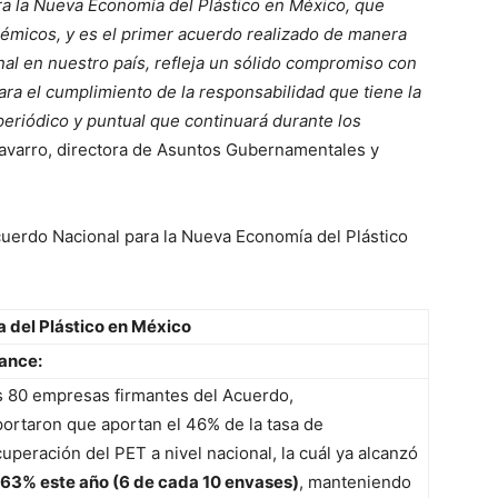
a la Nueva Economía del Plástico en México, que
démicos, y es el primer acuerdo realizado de manera
onal en nuestro país, refleja un sólido compromiso con
ara el cumplimiento de la responsabilidad que tiene la
 periódico y puntual que continuará durante los
avarro, directora de Asuntos Gubernamentales y
cuerdo Nacional para la Nueva Economía del Plástico
 del Plástico en México
ance:
s 80 empresas firmantes del Acuerdo,
portaron que aportan el 46% de la tasa de
uperación del PET a nivel nacional, la cuál ya alcanzó
63% este año (6 de cada 10 envases)
, manteniendo