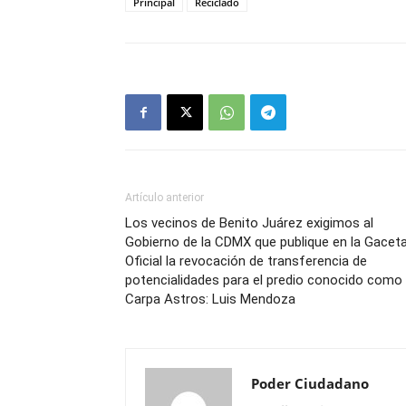
Principal
Reciclado
Artículo anterior
Los vecinos de Benito Juárez exigimos al
Gobierno de la CDMX que publique en la Gacet
Oficial la revocación de transferencia de
potencialidades para el predio conocido como
Carpa Astros: Luis Mendoza
Poder Ciudadano