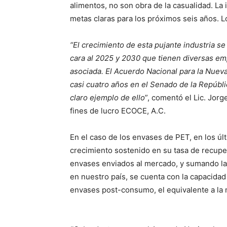
alimentos, no son obra de la casualidad. La 
metas claras para los próximos seis años. Lo
“El crecimiento de esta pujante industria 
cara al 2025 y 2030 que tienen diversas em
asociada. El Acuerdo Nacional para la Nuev
casi cuatro años en el Senado de la Repúbl
claro ejemplo de ello
”, comentó el Lic. Jorg
fines de lucro ECOCE, A.C.
En el caso de los envases de PET, en los ú
crecimiento sostenido en su tasa de recuper
envases enviados al mercado, y sumando las
en nuestro país, se cuenta con la capacidad
envases post-consumo, el equivalente a la m