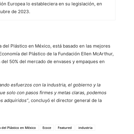
ión Europea lo estableciera en su legislación, en
tubre de 2023.
 del Plástico en México, está basado en las mejores
Economía del Plástico de la Fundación Ellen McArthur,
ca del 50% del mercado de envases y empaques en
do esfuerzos con la industria, el gobierno y la
que solo con pasos firmes y metas claras, podemos
s adquiridos”
, concluyó el director general de la
del Plástico en México
Ecoce
Featured
industria