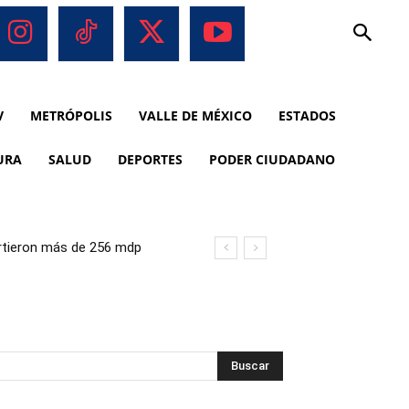
V
METRÓPOLIS
VALLE DE MÉXICO
ESTADOS
URA
SALUD
DEPORTES
PODER CIUDADANO
virtieron más de 256 mdp