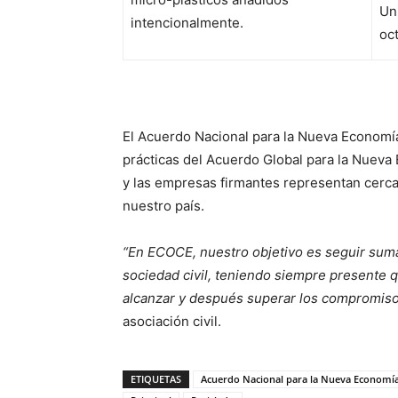
Un
intencionalmente.
oc
El Acuerdo Nacional para la Nueva Economía
prácticas del Acuerdo Global para la Nueva 
y las empresas firmantes representan cer
nuestro país.
“En ECOCE, nuestro objetivo es seguir suman
sociedad civil, teniendo siempre presente 
alcanzar y después superar los compromiso
asociación civil.
ETIQUETAS
Acuerdo Nacional para la Nueva Economía 