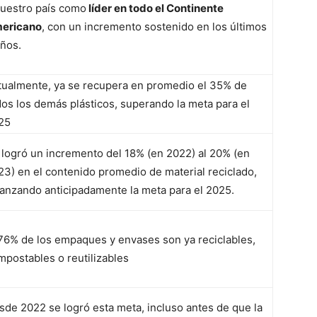
nuestro país como
líder en todo el Continente
ericano
, con un incremento sostenido en los últimos
años.
tualmente, ya se recupera en promedio el 35% de
dos los demás plásticos, superando la meta para el
25
 logró un incremento del 18% (en 2022) al 20% (en
23) en el contenido promedio de material reciclado,
canzando anticipadamente la meta para el 2025.
 76% de los empaques y envases son ya reciclables,
mpostables o reutilizables
sde 2022 se logró esta meta, incluso antes de que la