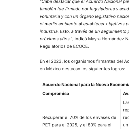
“Cabe destacar que
el Acuerdo Nacional par
también fue firmado por legisladores y aca
voluntaria y con un órgano legislativo naci
el medio ambiente al establecer objetivos p
industria. Esto, a través de un seguimiento
próximos años.”
, indicó Mayra Hernández N
Regulatorios de ECOCE.
En el 2023, los organismos firmantes del A
en México destacan los siguientes logros:
Acuerdo Nacional para la Nueva Economía
Compromiso
Av
La
re
Recuperar el 70% de los envases de
rec
PET para el 2025, y el 80% para el
un