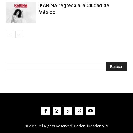
¡KARINA regresa a la Ciudad de
México!
© 2015. All Rights Reserved. PoderCiudadanoTV