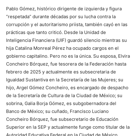
Pablo Gómez, histórico dirigente de izquierda y figura
“respetada” durante décadas por su lucha contra la
corrupción y el autoritarismo priista, también cayó en las
prácticas que tanto criticó. Desde la Unidad de
Inteligencia Financiera (UIF) guardó silencio mientras su
hija Catalina Monreal Pérez ha ocupado cargos en el
gobierno capitalino. Pero no es la única. Su esposa, Elvira
Concheiro Bórquez, fue tesorera de la Federación hasta
febrero de 2025 y actualmente es subsecretaria de
Igualdad Sustantiva en la Secretaría de las Mujeres; su
hijo, Argel Gómez Concheiro, es encargado de despacho
de la Secretaría de Cultura de la Ciudad de México; su
sobrina, Galia Borja Gómez, es subgobernadora del
Banco de México; su cuñado, Francisco Luciano
Concheiro Bórquez, fue subsecretario de Educación
Superior en la SEP y actualmente funge como titular de la
Autoridad Educativa Federal en la Ciudad de México