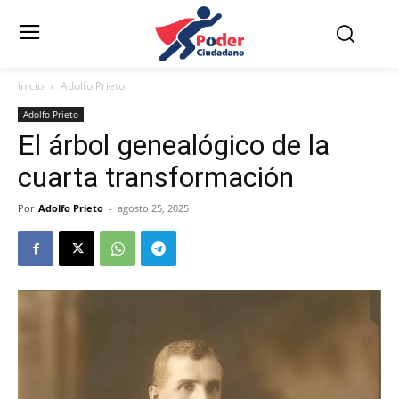
Inicio
Adolfo Prieto
Adolfo Prieto
El árbol genealógico de la
cuarta transformación
Por
Adolfo Prieto
-
agosto 25, 2025