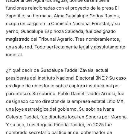
Nacional del Agua (Conagua), donde desempeña
funciones relacionadas con el proyecto de la presa El
Zapotillo; su hermana, Alma Guadalupe Godoy Ramos,
ocupa un cargo en la Comisión Nacional Forestal; y su
yerno, Guadalupe Espinoza Sauceda, fue designado
magistrado del Tribunal Agrario. Tres nombramientos,
una sola red. Todo perfectamente legal y absolutamente
inmoral.
¿Y qué decir de Guadalupe Taddei Zavala, actual
presidenta del Instituto Nacional Electoral (INE)? Su caso
es digno de un estudio sobre captura institucional por
parentesco. Su sobrino, Pablo Daniel Taddei Arriola, fue
designado como director de la empresa estatal Litio MX,
una joya estratégica del gobierno. Su sobrina Ivana
Celeste Taddei, fue diputada local en Sonora por Morena.
Y su hijo, Luis Rogelio Piñeda Taddei, en 2025 fue
nombrado secretario particular del gobernador de