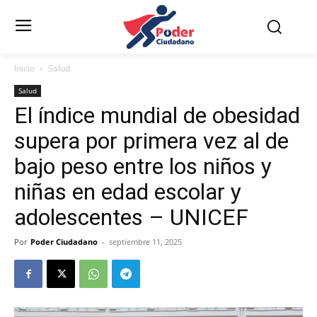
Inicio
Salud
Salud
El índice mundial de obesidad
supera por primera vez al de
bajo peso entre los niños y
niñas en edad escolar y
adolescentes – UNICEF
Por
Poder Ciudadano
-
septiembre 11, 2025