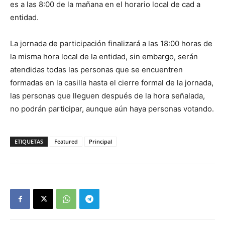
es a las 8:00 de la mañana en el horario local de cad a
entidad.
La jornada de participación finalizará a las 18:00 horas de
la misma hora local de la entidad, sin embargo, serán
atendidas todas las personas que se encuentren
formadas en la casilla hasta el cierre formal de la jornada,
las personas que lleguen después de la hora señalada,
no podrán participar, aunque aún haya personas votando.
ETIQUETAS
Featured
Principal