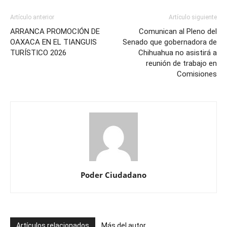
Artículo anterior
Artículo siguiente
ARRANCA PROMOCIÓN DE
Comunican al Pleno del
OAXACA EN EL TIANGUIS
Senado que gobernadora de
TURÍSTICO 2026
Chihuahua no asistirá a
reunión de trabajo en
Comisiones
Poder Ciudadano
Artículos relacionados
Más del autor