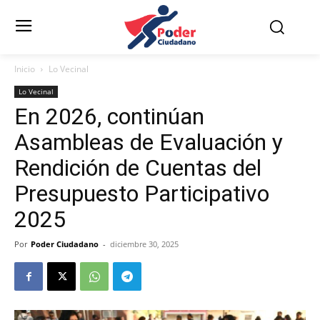
Inicio
Lo Vecinal
Lo Vecinal
En 2026, continúan
Asambleas de Evaluación y
Rendición de Cuentas del
Presupuesto Participativo
2025
Por
Poder Ciudadano
-
diciembre 30, 2025