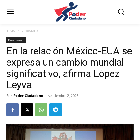
Inicio
Binacional
Binacional
En la relación México-EUA se
expresa un cambio mundial
significativo, afirma López
Leyva
Por
Poder Ciudadano
-
septiembre 2, 2025