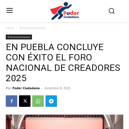
Inicio
Entretenimiento
Entretenimiento
EN PUEBLA CONCLUYE
CON ÉXITO EL FORO
NACIONAL DE CREADORES
2025
Por
Poder Ciudadano
-
diciembre 8, 2025