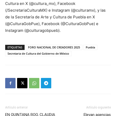
Cultura en X (@cultura_mx), Facebook
(/SecretariaCulturaMX) e Instagram (@culturamx), y las
de la Secretaría de Arte y Cultura de Puebla en X
(@CulturaGobPue), Facebook (@CulturaGobPue) e
Instagram (@culturagobpueb).
ETIQUETAS
FORO NACIONAL DE CREADORES 2025
Puebla
Secretaria de Cultura del Gobierno de México
Artículo anterior
Artículo siguiente
EN QUINTANA ROO, CLAUDIA
Elevan agencias