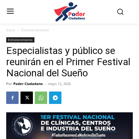
Inicio
Entretenimiento
Entretenimiento
Especialistas y público se
reunirán en el Primer Festival
Nacional del Sueño
Por
Poder Ciudadano
-
mayo 12, 2026