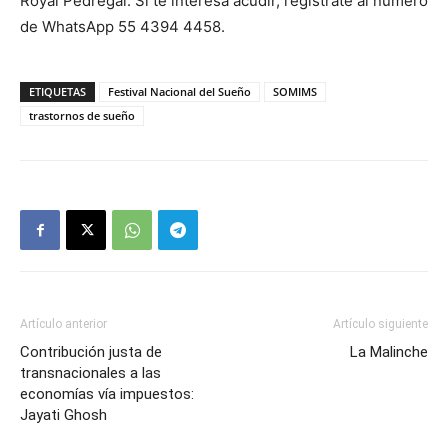
Royal Pedregal. Si te interesa acudir, regístrate al número
de WhatsApp 55 4394 4458.
ETIQUETAS
Festival Nacional del Sueño
SOMIMS
trastornos de sueño
Artículo anterior
Artículo siguiente
Contribución justa de
La Malinche
transnacionales a las
economías vía impuestos:
Jayati Ghosh