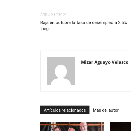
Artículo anterior
Baja en octubre la tasa de desempleo a 2.5%:
Inegi
Mizar Aguayo Velasco
Artículos relacionados
Más del autor