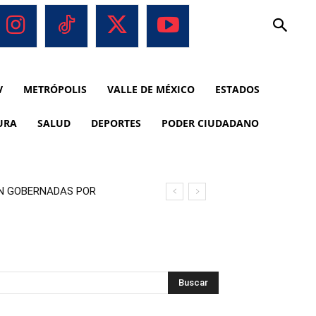
V
METRÓPOLIS
VALLE DE MÉXICO
ESTADOS
URA
SALUD
DEPORTES
PODER CIUDADANO
ON GOBERNADAS POR