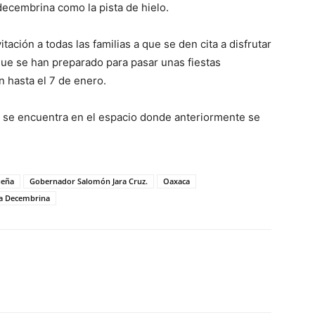
decembrina como la pista de hielo.
tación a todas las familias a que se den cita a disfrutar
 que se han preparado para pasar unas fiestas
n hasta el 7 de enero.
se encuentra en el espacio donde anteriormente se
ueña
Gobernador Salomón Jara Cruz.
Oaxaca
a Decembrina