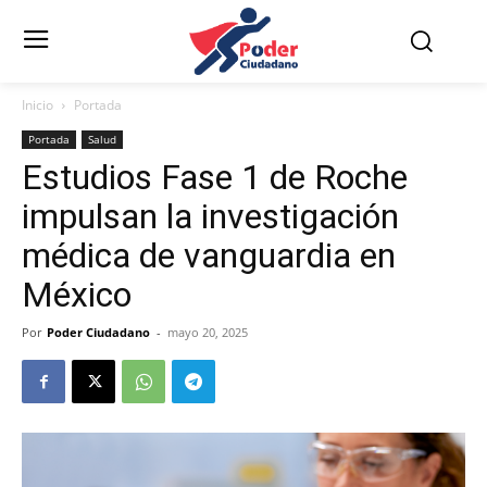
Inicio
Portada
Portada
Salud
Estudios Fase 1 de Roche
impulsan la investigación
médica de vanguardia en
México
Por
Poder Ciudadano
-
mayo 20, 2025