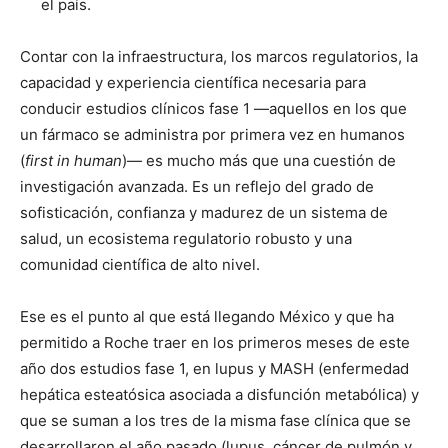
el país.
Contar con la infraestructura, los marcos regulatorios, la
capacidad y experiencia científica necesaria para
conducir estudios clínicos fase 1 —aquellos en los que
un fármaco se administra por primera vez en humanos
(
first in human
)— es mucho más que una cuestión de
investigación avanzada. Es un reflejo del grado de
sofisticación, confianza y madurez de un sistema de
salud, un ecosistema regulatorio robusto y una
comunidad científica de alto nivel.
Ese es el punto al que está llegando México y que ha
permitido a Roche traer en los primeros meses de este
año dos estudios fase 1, en lupus y MASH (enfermedad
hepática esteatósica asociada a disfunción metabólica) y
que se suman a los tres de la misma fase clínica que se
desarrollaron el año pasado (lupus, cáncer de pulmón y