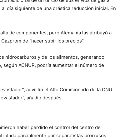
ión adicional de un tercio de sus envíos de gas a
l día siguiente de una drástica reducción inicial. En
falta de componentes, pero Alemania las atribuyó a
e Gazprom de “hacer subir los precios”.
los hidrocarburos y de los alimentos, generando
que, según ACNUR, podría aumentar el número de
devastador”, advirtió el Alto Comisionado de la ONU
 devastador”, añadió después.
itieron haber perdido el control del centro de
trolada parcialmente por separatistas prorrusos