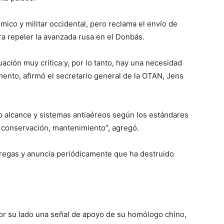
mico y militar occidental, pero reclama el envío de
a repeler la avanzada rusa en el Donbás.
ación muy crítica y, por lo tanto, hay una necesidad
mento, afirmó el secretario general de la OTAN, Jens
rgo alcance y sistemas antiaéreos según los estándares
 conservación, mantenimiento”, agregó.
ntregas y anuncia periódicamente que ha destruido
por su lado una señal de apoyo de su homólogo chino,