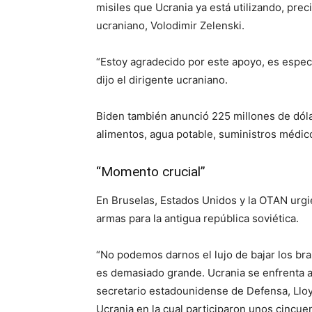
misiles que Ucrania ya está utilizando, prec
ucraniano, Volodimir Zelenski.
“Estoy agradecido por este apoyo, es espe
dijo el dirigente ucraniano.
Biden también anunció 225 millones de dóla
alimentos, agua potable, suministros médic
“Momento crucial”
En Bruselas, Estados Unidos y la OTAN urgie
armas para la antigua república soviética.
“No podemos darnos el lujo de bajar los br
es demasiado grande. Ucrania se enfrenta a 
secretario estadounidense de Defensa, Llo
Ucrania en la cual participaron unos cincue