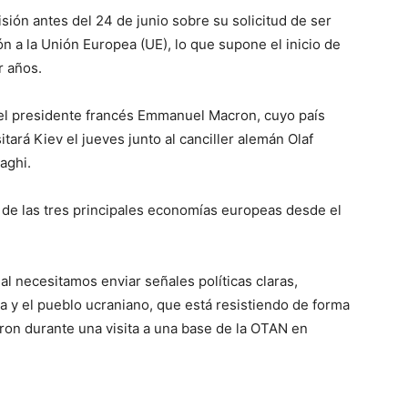
sión antes del 24 de junio sobre su solicitud de ser
ón a la Unión Europea (UE), lo que supone el inicio de
r años.
l presidente francés Emmanuel Macron, cuyo país
itará Kiev el jueves junto al canciller alemán Olaf
aghi.
es de las tres principales economías europeas desde el
 necesitamos enviar señales políticas claras,
 y el pueblo ucraniano, que está resistiendo de forma
ron durante una visita a una base de la OTAN en