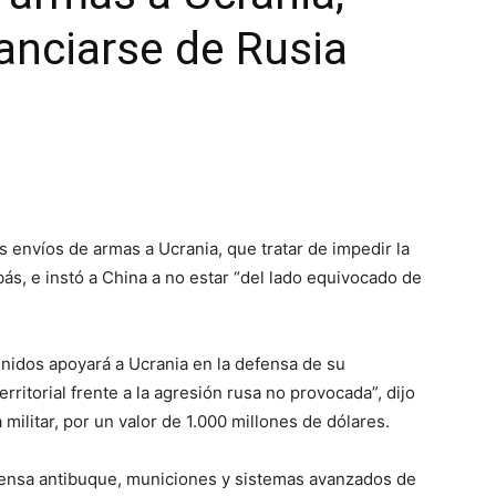
tanciarse de Rusia
 envíos de armas a Ucrania, que tratar de impedir la
bás, e instó a China a no estar “del lado equivocado de
idos apoyará a Ucrania en la defensa de su
rritorial frente a la agresión rusa no provocada”, dijo
 militar, por un valor de 1.000 millones de dólares.
defensa antibuque, municiones y sistemas avanzados de