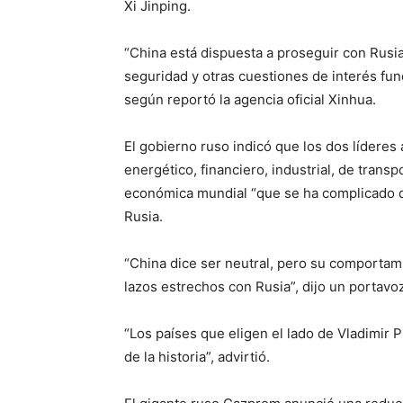
Xi Jinping.
“China está dispuesta a proseguir con Rusi
seguridad y otras cuestiones de interés fun
según reportó la agencia oficial Xinhua.
El gobierno ruso indicó que los dos lídere
energético, financiero, industrial, de transp
económica mundial “que se ha complicado de
Rusia.
“China dice ser neutral, pero su comportami
lazos estrechos con Rusia”, dijo un portav
“Los países que eligen el lado de Vladimir 
de la historia”, advirtió.