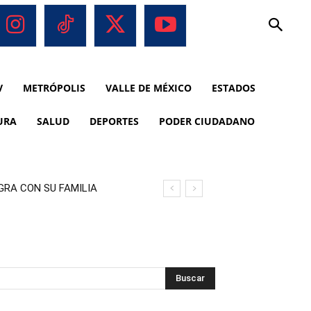
V
METRÓPOLIS
VALLE DE MÉXICO
ESTADOS
URA
SALUD
DEPORTES
PODER CIUDADANO
GRA CON SU FAMILIA