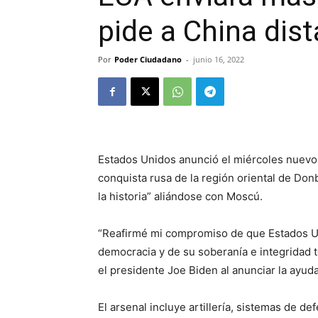
pide a China dis
Por
Poder Ciudadano
-
junio 16, 2022
Estados Unidos anunció el miércoles nuevos
conquista rusa de la región oriental de Don
la historia” aliándose con Moscú.
“Reafirmé mi compromiso de que Estados Un
democracia y de su soberanía e integridad te
el presidente Joe Biden al anunciar la ayuda
El arsenal incluye artillería, sistemas de 