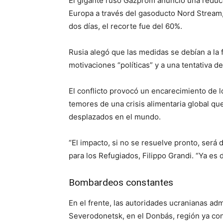
El gigante ruso Gazprom anunció una reducc
Europa a través del gasoducto Nord Stream, a
dos días, el recorte fue del 60%.
Rusia alegó que las medidas se debían a la 
motivaciones “políticas” y a una tentativa d
El conflicto provocó un encarecimiento de 
temores de una crisis alimentaria global 
desplazados en el mundo.
“El impacto, si no se resuelve pronto, será 
para los Refugiados, Filippo Grandi. “Ya es
Bombardeos constantes
En el frente, las autoridades ucranianas adm
Severodonetsk, en el Donbás, región ya con