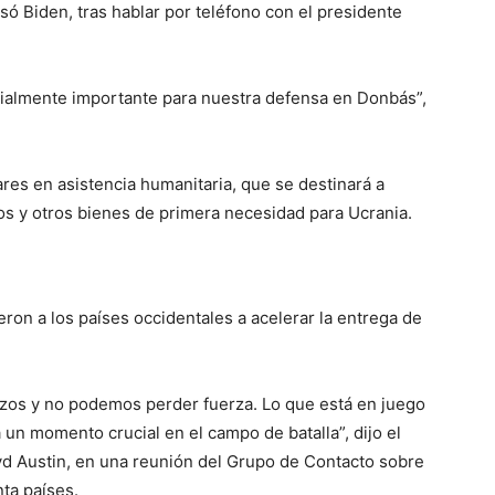
isó Biden, tras hablar por teléfono con el presidente
cialmente importante para nuestra defensa en Donbás”,
res en asistencia humanitaria, que se destinará a
os y otros bienes de primera necesidad para Ucrania.
ron a los países occidentales a acelerar la entrega de
azos y no podemos perder fuerza. Lo que está en juego
un momento crucial en el campo de batalla”, dijo el
yd Austin, en una reunión del Grupo de Contacto sobre
nta países.