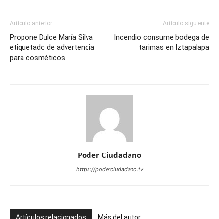
Artículo anterior
Artículo siguiente
Propone Dulce María Silva
Incendio consume bodega de
etiquetado de advertencia
tarimas en Iztapalapa
para cosméticos
Poder Ciudadano
https://poderciudadano.tv
Artículos relacionados
Más del autor