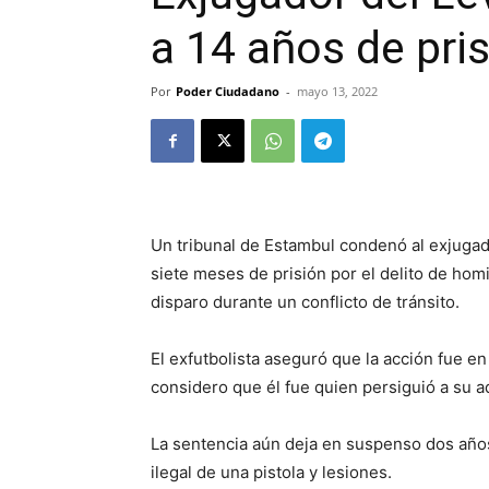
a 14 años de pri
Por
Poder Ciudadano
-
mayo 13, 2022
Un tribunal de Estambul condenó al exjugad
siete meses de prisión por el delito de ho
disparo durante un conflicto de tránsito.
El exfutbolista aseguró que la acción fue en
considero que él fue quien persiguió a su ad
La sentencia aún deja en suspenso dos años
ilegal de una pistola y lesiones.