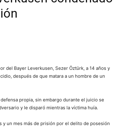
sión
or del Bayer Leverkusen, Sezer Öztürk, a 14 años y
micidio, después de que matara a un hombre de un
 defensa propia, sin embargo durante el juicio se
versario y le disparó mientras la víctima huía.
 y un mes más de prisión por el delito de posesión