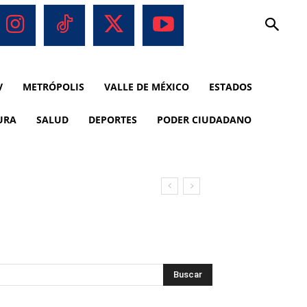
V
METRÓPOLIS
VALLE DE MÉXICO
ESTADOS
URA
SALUD
DEPORTES
PODER CIUDADANO
o