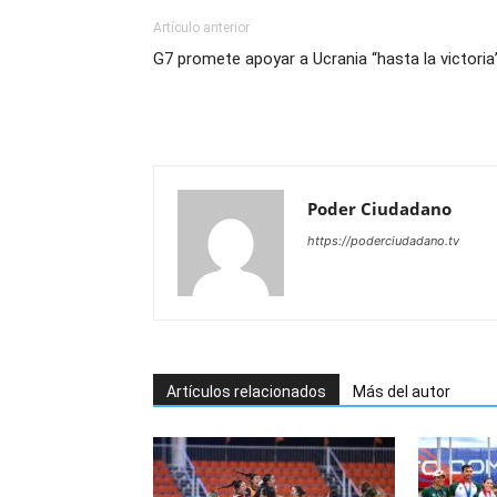
Artículo anterior
G7 promete apoyar a Ucrania “hasta la victoria
Poder Ciudadano
https://poderciudadano.tv
Artículos relacionados
Más del autor