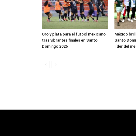
Oro y plata para el futbol mexicano
México bril
tras vibrantes finales en Santo
Santo Domi
Domingo 2026
líder del me