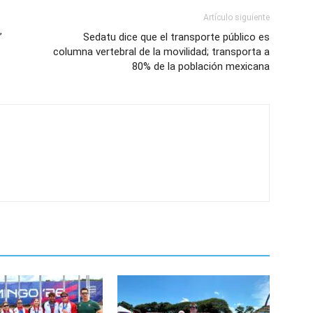
Artículo siguiente
”
Sedatu dice que el transporte público es
columna vertebral de la movilidad; transporta a
80% de la población mexicana