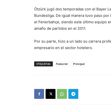
Ötzürk jugó dos temporadas con el Bayer L
Bundesliga. De igual manera tuvo paso por l
el Fenerbahçe, siendo este último equipo 
amaño de partidos en el 2011.
Por su parte, hizo a un lado su carrera pro
empresario en el sector hotelero.
ETIQUETAS
Featured
Principal