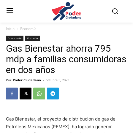
Inicio
Economía
Economía
Portada
Gas Bienestar ahorra 795
mdp a familias consumidoras
en dos años
Por
Poder Ciudadano
-
octubre 3, 2023
Gas Bienestar, el proyecto de distribución de gas de
Petróleos Mexicanos (PEMEX), ha logrado generar