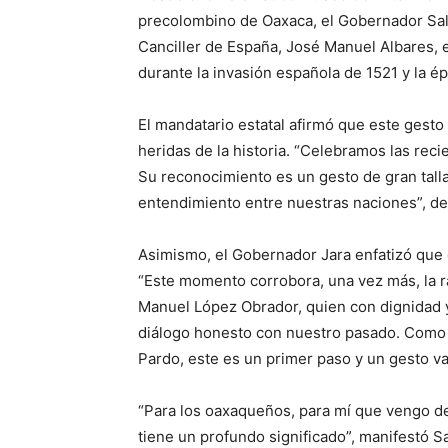
precolombino de Oaxaca, el Gobernador Sal
Canciller de España, José Manuel Albares, e
durante la invasión española de 1521 y la ép
El mandatario estatal afirmó que este gesto
heridas de la historia. “Celebramos las reci
Su reconocimiento es un gesto de gran talla
entendimiento entre nuestras naciones”, de
Asimismo, el Gobernador Jara enfatizó que 
“Este momento corrobora, una vez más, la r
Manuel López Obrador, quien con dignidad y
diálogo honesto con nuestro pasado. Como 
Pardo, este es un primer paso y un gesto va
“Para los oaxaqueños, para mí que vengo de
tiene un profundo significado”, manifestó 