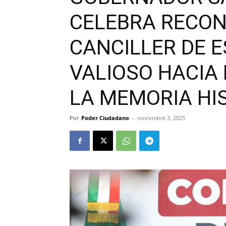
CELEBRA RECON
CANCILLER DE E
VALIOSO HACIA
LA MEMORIA HI
Por
Poder Ciudadano
-
noviembre 3, 2025