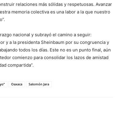
onstruir relaciones más sólidas y respetuosas. Avanzar
uestra memoria colectiva es una labor a la que nuestro
o”.
razgo nacional y subrayó el camino a seguir:
r y a la presidenta Sheinbaum por su congruencia y
bajando todos los días. Este no es un punto final, aún
etedor comienzo para consolidar los lazos de amistad
dad compartida”.
yo”
Oaxaca
Salomón Jara