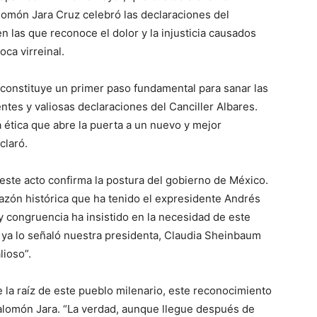
omón Jara Cruz celebró las declaraciones del
n las que reconoce el dolor y la injusticia causados
oca virreinal.
 constituye un primer paso fundamental para sanar las
entes y valiosas declaraciones del Canciller Albares.
 ética que abre la puerta a un nuevo y mejor
claró.
este acto confirma la postura del gobierno de México.
azón histórica que ha tenido el expresidente Andrés
 congruencia ha insistido en la necesidad de este
ya lo señaló nuestra presidenta, Claudia Sheinbaum
lioso”.
 la raíz de este pueblo milenario, este reconocimiento
Salomón Jara. “La verdad, aunque llegue después de