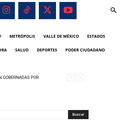
V
METRÓPOLIS
VALLE DE MÉXICO
ESTADOS
URA
SALUD
DEPORTES
PODER CIUDADANO
ON GOBERNADAS POR