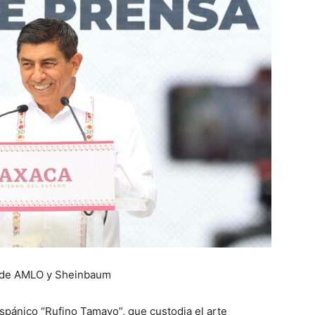
ca de AMLO y Sheinbaum
pánico “Rufino Tamayo”, que custodia el arte