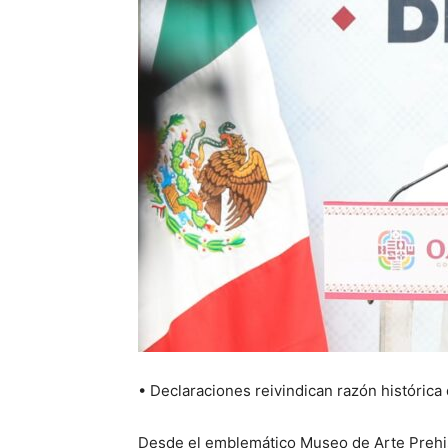
•⁠ ⁠Declaraciones reivindican razón históri
Desde el emblemático Museo de Arte Prehis