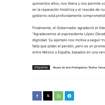
quinientos años, nos libera y nos permite c
en la reparación histórica y el rescate de n
gobierno está profundamente comprometid
Finalmente, el Gobernador agradeció el lide
“Agradecemos al expresidente López Obrado
dignidad. Su ejemplo nos motiva a seguir tra
falta que pidan el perdón, pero es un prom
entre México y España, basados en una ver
ETIQUETAS
Museo de Arte Prehispánico “Rufino Tama