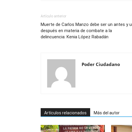
Artículo anterior
Muerte de Carlos Manzo debe ser un antes y u
después en materia de combate a la
delincuencia: Kenia López Rabadán
Poder Ciudadano
Artículos relacionados
Más del autor