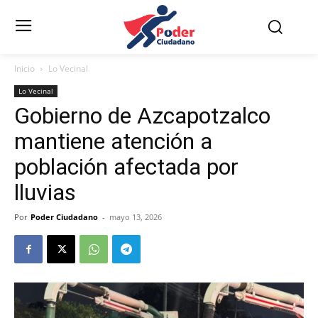
Inicio
Lo Vecinal
Lo Vecinal
Gobierno de Azcapotzalco
mantiene atención a
población afectada por
lluvias
Por
Poder Ciudadano
-
mayo 13, 2026