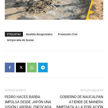
ETIQUETAS
Alcaldía Azcapotzalco
Protección Civil
temporada de lluvias
Artículo anterior
Artículo siguiente
PEDRO HACES BARBA
GOBIERNO DE NAUCALPAN
IMPULSA DESDE JAPÓN UNA
ATIENDE DE MANERA
VISIÓN LABORAL ENFOCADA
INMEDIATA A LA POBLACIÓN