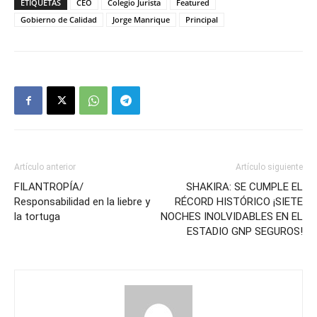
ETIQUETAS
CEO
Colegio Jurista
Featured
Gobierno de Calidad
Jorge Manrique
Principal
Artículo anterior
Artículo siguiente
FILANTROPÍA/
SHAKIRA: SE CUMPLE EL
Responsabilidad en la liebre y
RÉCORD HISTÓRICO ¡SIETE
la tortuga
NOCHES INOLVIDABLES EN EL
ESTADIO GNP SEGUROS!