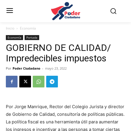
Inicio
Economía
Economía
Portada
GOBIERNO DE CALIDAD/
Impredecibles impuestos
Por
Poder Ciudadano
-
mayo 23, 2022
Por Jorge Manrique, Rector del Colegio Jurista y director
de Gobierno de Calidad, consultoría de políticas públicas.
La política fiscal es una herramienta útil para aumentar
los ingresos e incentivar a las personas a tomar ciertas