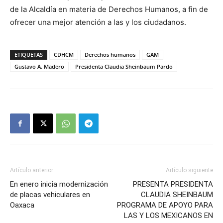
de la Alcaldía en materia de Derechos Humanos, a fin de
ofrecer una mejor atención a las y los ciudadanos.
ETIQUETAS
CDHCM
Derechos humanos
GAM
Gustavo A. Madero
Presidenta Claudia Sheinbaum Pardo
Artículo anterior
Artículo siguiente
En enero inicia modernización
PRESENTA PRESIDENTA
de placas vehiculares en
CLAUDIA SHEINBAUM
Oaxaca
PROGRAMA DE APOYO PARA
LAS Y LOS MEXICANOS EN