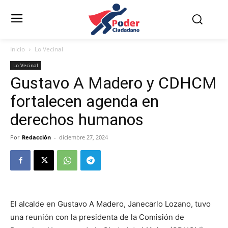
Inicio
Lo Vecinal
Lo Vecinal
Gustavo A Madero y CDHCM
fortalecen agenda en
derechos humanos
Por
Redacción
-
diciembre 27, 2024
El alcalde en Gustavo A Madero, Janecarlo Lozano, tuvo
una reunión con la presidenta de la Comisión de