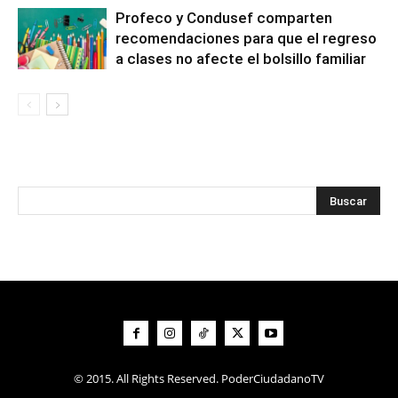
Profeco y Condusef comparten
recomendaciones para que el regreso
a clases no afecte el bolsillo familiar
© 2015. All Rights Reserved. PoderCiudadanoTV