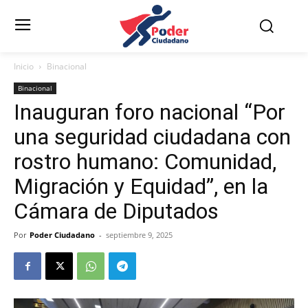
Inicio
Binacional
Binacional
Inauguran foro nacional “Por
una seguridad ciudadana con
rostro humano: Comunidad,
Migración y Equidad”, en la
Cámara de Diputados
Por
Poder Ciudadano
-
septiembre 9, 2025