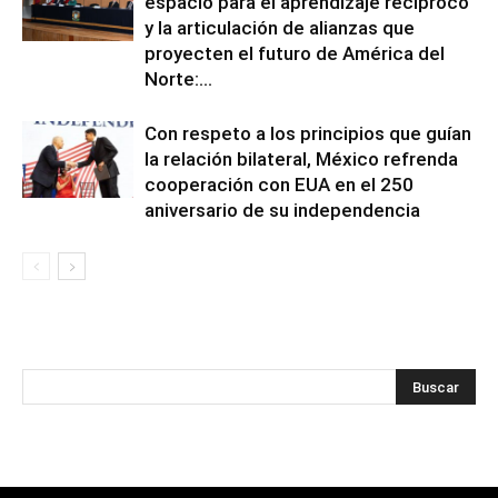
espacio para el aprendizaje recíproco
y la articulación de alianzas que
proyecten el futuro de América del
Norte:...
Con respeto a los principios que guían
la relación bilateral, México refrenda
cooperación con EUA en el 250
aniversario de su independencia