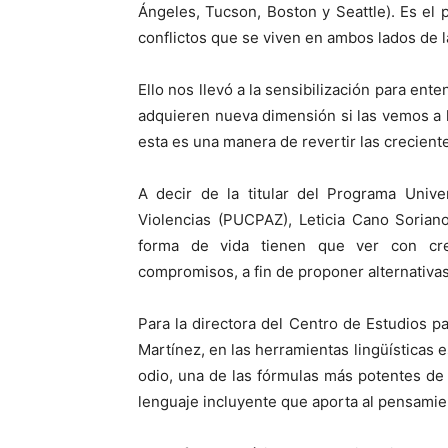
Ángeles, Tucson, Boston y Seattle). Es el 
conflictos que se viven en ambos lados de l
Ello nos llevó a la sensibilización para ent
adquieren nueva dimensión si las vemos a l
esta es una manera de revertir las crecient
A decir de la titular del Programa Unive
Violencias (PUCPAZ), Leticia Cano Soriano
forma de vida tienen que ver con cre
compromisos, a fin de proponer alternativa
Para la directora del Centro de Estudios p
Martínez, en las herramientas lingüística
odio, una de las fórmulas más potentes de 
lenguaje incluyente que aporta al pensamien