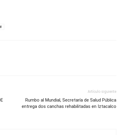
M
Artículo siguiente
DE
Rumbo al Mundial, Secretaría de Salud Pública
entrega dos canchas rehabilitadas en Iztacalco