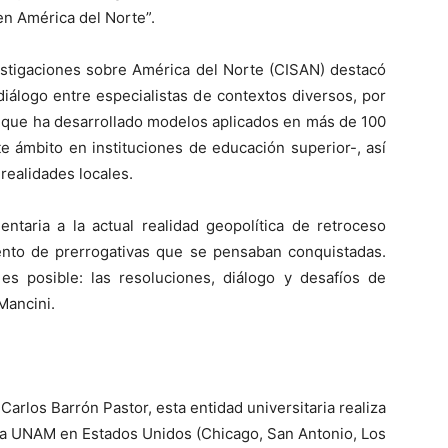
en América del Norte”.
estigaciones sobre América del Norte (CISAN) destacó
iálogo entre especialistas de contextos diversos, por
-que ha desarrollado modelos aplicados en más de 100
 ámbito en instituciones de educación superior-, así
 realidades locales.
taria a la actual realidad geopolítica de retroceso
nto de prerrogativas que se pensaban conquistadas.
s posible: las resoluciones, diálogo y desafíos de
 Mancini.
arlos Barrón Pastor, esta entidad universitaria realiza
 la UNAM en Estados Unidos (Chicago, San Antonio, Los