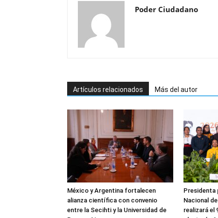
Poder Ciudadano
Artículos relacionados
Más del autor
México y Argentina fortalecen
Presidenta 
alianza científica con convenio
Nacional de
entre la Secihti y la Universidad de
realizará el