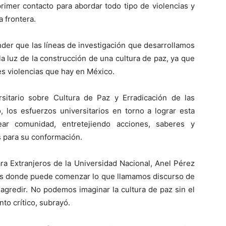
primer contacto para abordar todo tipo de violencias y
a frontera.
ender que las líneas de investigación que desarrollamos
a luz de la construcción de una cultura de paz, ya que
es violencias que hay en México.
rsitario sobre Cultura de Paz y Erradicación de las
, los esfuerzos universitarios en torno a lograr esta
ar comunidad, entretejiendo acciones, saberes y
s para su conformación.
ara Extranjeros de la Universidad Nacional, Anel Pérez
s es donde puede comenzar lo que llamamos discurso de
agredir. No podemos imaginar la cultura de paz sin el
to crítico, subrayó.