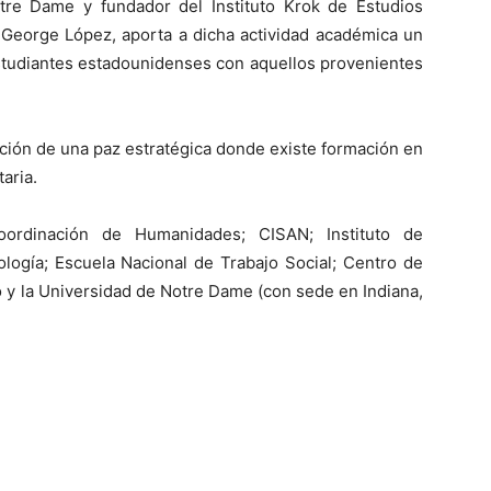
tre Dame y fundador del Instituto Krok de Estudios
, George López, aporta a dicha actividad académica un
studiantes estadounidenses con aquellos provenientes
cción de una paz estratégica donde existe formación en
aria.
oordinación de Humanidades; CISAN; Instituto de
ología; Escuela Nacional de Trabajo Social; Centro de
y la Universidad de Notre Dame (con sede en Indiana,