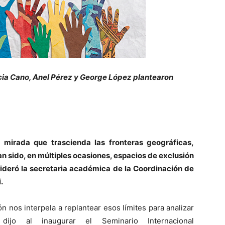
ticia Cano, Anel Pérez y George López plantearon
 mirada que trascienda las fronteras geográficas,
an sido, en múltiples ocasiones, espacios de exclusión
deró la secretaria académica de la Coordinación de
.
ión nos interpela a replantear esos límites para analizar
dijo al inaugurar el Seminario Internacional