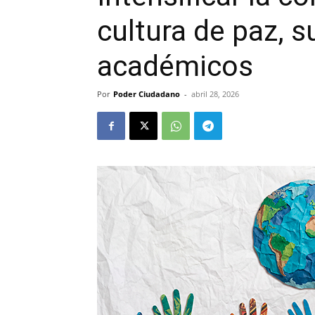
cultura de paz, 
académicos
Por
Poder Ciudadano
-
abril 28, 2026