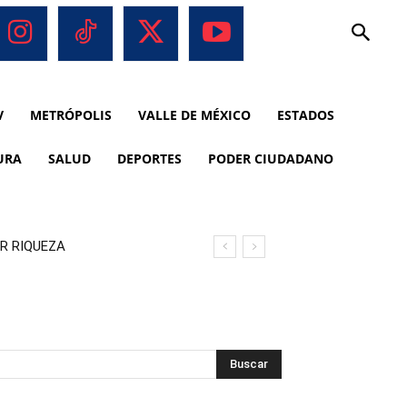
V
METRÓPOLIS
VALLE DE MÉXICO
ESTADOS
URA
SALUD
DEPORTES
PODER CIUDADANO
R RIQUEZA