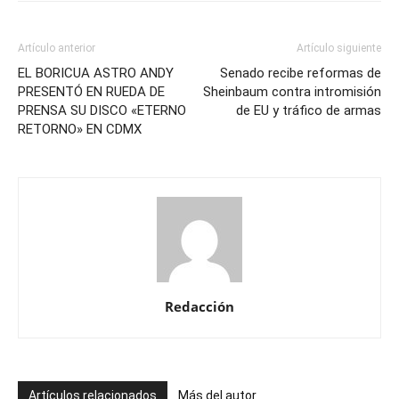
Artículo anterior
Artículo siguiente
EL BORICUA ASTRO ANDY
Senado recibe reformas de
PRESENTÓ EN RUEDA DE
Sheinbaum contra intromisión
PRENSA SU DISCO «ETERNO
de EU y tráfico de armas
RETORNO» EN CDMX
Redacción
Artículos relacionados
Más del autor