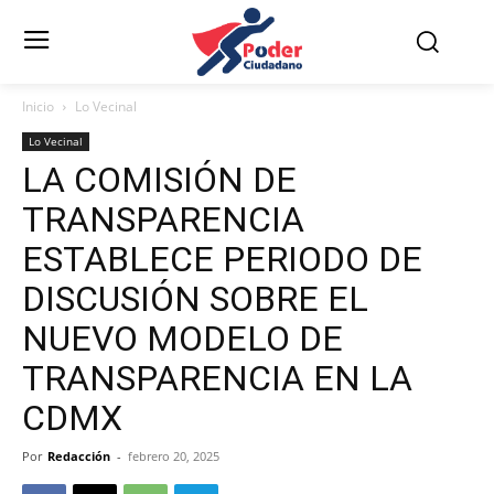
Inicio
Lo Vecinal
Lo Vecinal
LA COMISIÓN DE
TRANSPARENCIA
ESTABLECE PERIODO DE
DISCUSIÓN SOBRE EL
NUEVO MODELO DE
TRANSPARENCIA EN LA
CDMX
Por
Redacción
-
febrero 20, 2025